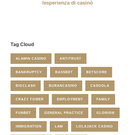
lesperienza di casinò
Tag Cloud
ALAWIN CASINO
ANTITRUST
BANKRUPTCY
BASSBET
BETSCORE
BIGCLASH
BURANCASINO
CASOOLA
CRAZY TOWER
EMPLOYMENT
FAMILY
FUNBET
GENERAL PRACTICE
GLORION
IMMIGRATION
LAW
LOLAJACK CASINO