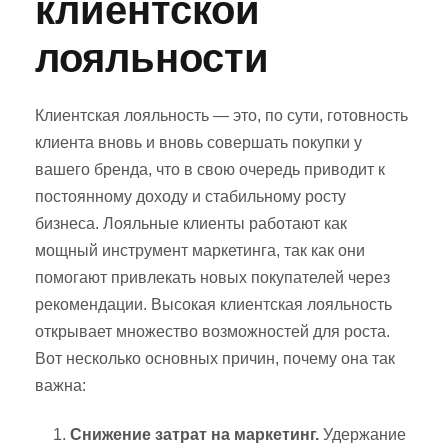
клиентской
лояльности
Клиентская лояльность — это, по сути, готовность
клиента вновь и вновь совершать покупки у
вашего бренда, что в свою очередь приводит к
постоянному доходу и стабильному росту
бизнеса. Лояльные клиенты работают как
мощный инструмент маркетинга, так как они
помогают привлекать новых покупателей через
рекомендации. Высокая клиентская лояльность
открывает множество возможностей для роста.
Вот несколько основных причин, почему она так
важна:
Снижение затрат на маркетинг.
Удержание