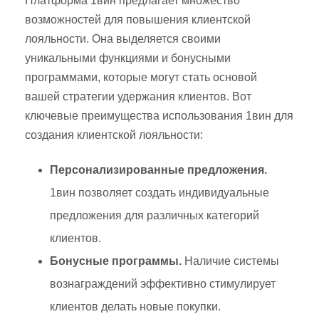
Платформа 1вин предлагает множество
возможностей для повышения клиентской
лояльности. Она выделяется своими
уникальными функциями и бонусными
программами, которые могут стать основой
вашей стратегии удержания клиентов. Вот
ключевые преимущества использования 1вин для
создания клиентской лояльности:
Персонализированные предложения.
1вин позволяет создать индивидуальные
предложения для различных категорий
клиентов.
Бонусные программы.
Наличие системы
вознаграждений эффективно стимулирует
клиентов делать новые покупки.