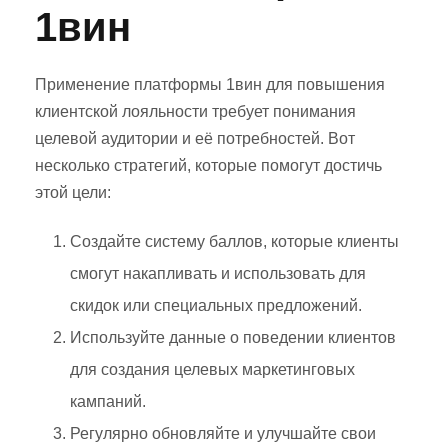
1вин
Применение платформы 1вин для повышения
клиентской лояльности требует понимания
целевой аудитории и её потребностей. Вот
несколько стратегий, которые помогут достичь
этой цели:
Создайте систему баллов, которые клиенты
смогут накапливать и использовать для
скидок или специальных предложений.
Используйте данные о поведении клиентов
для создания целевых маркетинговых
кампаний.
Регулярно обновляйте и улучшайте свои