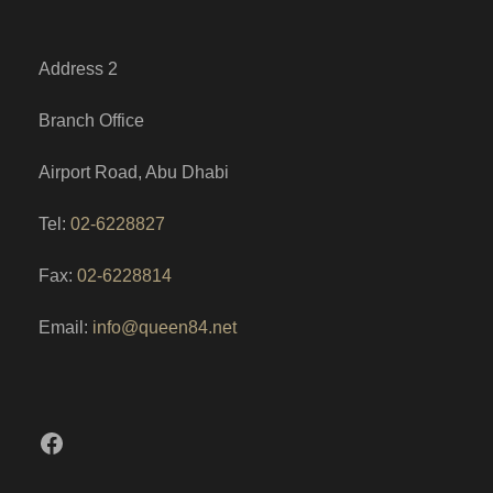
Address 2
Branch Office
Airport Road, Abu Dhabi
Tel:
02-6228827
Fax:
02-6228814
Email:
info@queen84.net
Facebook