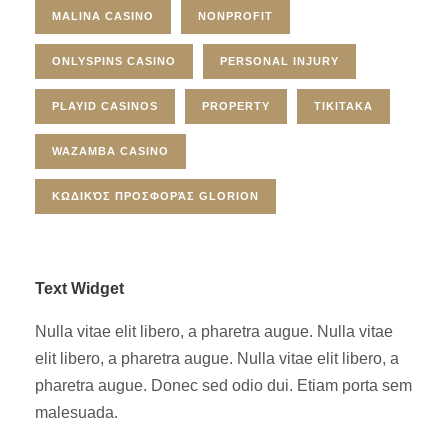
MALINA CASINO
NONPROFIT
ONLYSPINS CASINO
PERSONAL INJURY
PLAYID CASINOS
PROPERTY
TIKITAKA
WAZAMBA CASINO
ΚΩΔΙΚΌΣ ΠΡΟΣΦΟΡΆΣ GLORION
Text Widget
Nulla vitae elit libero, a pharetra augue. Nulla vitae
elit libero, a pharetra augue. Nulla vitae elit libero, a
pharetra augue. Donec sed odio dui. Etiam porta sem
malesuada.