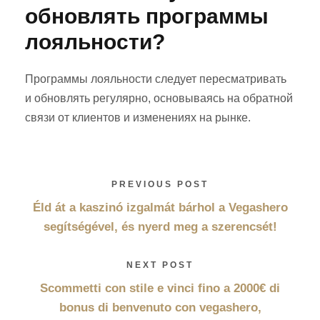
обновлять программы
лояльности?
Программы лояльности следует пересматривать
и обновлять регулярно, основываясь на обратной
связи от клиентов и изменениях на рынке.
PREVIOUS POST
Éld át a kaszinó izgalmát bárhol a Vegashero
segítségével, és nyerd meg a szerencsét!
NEXT POST
Scommetti con stile e vinci fino a 2000€ di
bonus di benvenuto con vegashero,