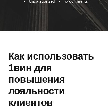
•
Uncategorized
•
no comments
Как использовать
1вин для
повышения
лояльности
клиентов