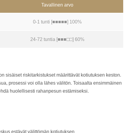
Tavallinen arvo
0-1 tunti [■■■■■] 100%
24-72 tuntia [■■■□□] 60%
n sisäiset riskitarkistukset määrittävät kotiutuksen keston.
ua, prosessi voi olla lähes välitön. Toisaalta ensimmäinen
hdä huolellisesti rahanpesun estämiseksi.
oskus estävät välittömän kotiutuksen