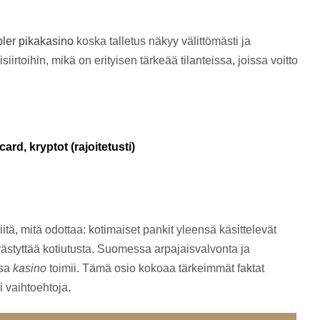
ler pikakasino
koska talletus näkyy välittömästi ja
iirtoihin, mikä on erityisen tärkeää tilanteissa, joissa voitto
rd, kryptot (rajoitetusti)
itä, mitä odottaa: kotimaiset pankit yleensä käsittelevät
ivästyttää kotiutusta. Suomessa arpajaisvalvonta ja
ssa
kasino
toimii. Tämä osio kokoaa tärkeimmät faktat
ri vaihtoehtoja.