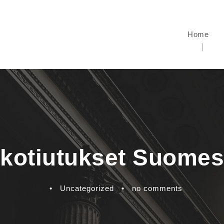
Home
 kotiutukset Suomes
•
Uncategorized
•
no comments