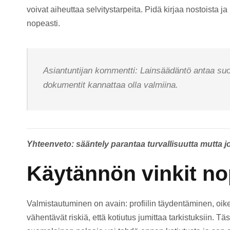
voivat aiheuttaa selvitystarpeita. Pidä kirjaa nostoista j
nopeasti.
Asiantuntijan kommentti: Lainsäädäntö antaa suo
dokumentit kannattaa olla valmiina.
Yhteenveto: sääntely parantaa turvallisuutta mutta j
Käytännön vinkit nop
Valmistautuminen on avain: profiilin täydentäminen, oi
vähentävät riskiä, että kotiutus jumittaa tarkistuksiin. T