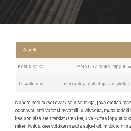
Aspekti
Kotiutusaika
Usein 0-72 tuntia, riippuu
Turvallisuus
Lisensoituja palveluja suositell
Nopeat kotiutukset ovat usein se tekijä, joka erottaa hy
odottavat, että varat siirtyvät tilille viiveettä, mutta t
kasinon sisäisten tarkistusten ketju vaikuttaa lopputulo
miten kotiutukset voidaan saada sujuviksi, mitkä toimin