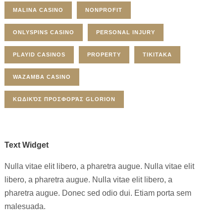
MALINA CASINO
NONPROFIT
ONLYSPINS CASINO
PERSONAL INJURY
PLAYID CASINOS
PROPERTY
TIKITAKA
WAZAMBA CASINO
ΚΩΔΙΚΌΣ ΠΡΟΣΦΟΡΆΣ GLORION
Text Widget
Nulla vitae elit libero, a pharetra augue. Nulla vitae elit
libero, a pharetra augue. Nulla vitae elit libero, a
pharetra augue. Donec sed odio dui. Etiam porta sem
malesuada.