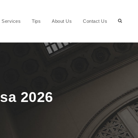
Services
Tips
About Us
Contact Us
sa 2026