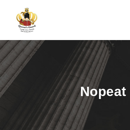
Nopeat