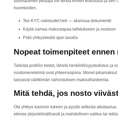
suomalainen pelaaja voi tehdä ennen kotiutusta ja sen 
huomioiden.
Tee KYC-valmiudet heti — skannaa dokumentit
Käytä samaa maksutapaa talletukseen ja nostoon
Pidä yhteystiedot ajan tasalla
Nopeat toimenpiteet ennen
Tarkista profiilin tiedot, lähetä henkilöllisyystodistus ja o
nostomenetelmä ovat yhteensopivia. Monet pikamaksut k
tarjoavat välittömän vahvistuksen maksutilanteesta.
Mitä tehdä, jos nosto viiväs
Ota yhteys kasinon tukeen ja pyydä selkeää aikataulua. Sä
etenee järjestelmällisesti ja mahdollinen valitus tai rek