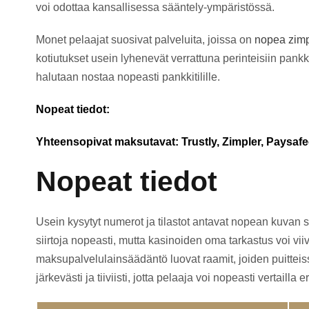
voi odottaa kansallisessa sääntely-ympäristössä.
Monet pelaajat suosivat palveluita, joissa on
nopea zimp
kotiutukset usein lyhenevät verrattuna perinteisiin pankkis
halutaan nostaa nopeasti pankkitilille.
Nopeat tiedot:
Yhteensopivat maksutavat: Trustly, Zimpler, Paysafeca
Nopeat tiedot
Usein kysytyt numerot ja tilastot antavat nopean kuvan si
siirtoja nopeasti, mutta kasinoiden oma tarkastus voi vi
maksupalvelulainsäädäntö luovat raamit, joiden puittei
järkevästi ja tiiviisti, jotta pelaaja voi nopeasti vertailla e