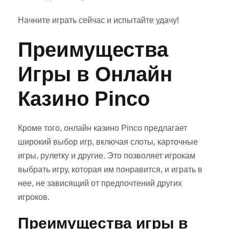
Начните играть сейчас и испытайте удачу!
Преимущества
Игры в Онлайн
Казино Pinco
Кроме того, онлайн казино Pinco предлагает
широкий выбор игр, включая слоты, карточные
игры, рулетку и другие. Это позволяет игрокам
выбрать игру, которая им понравится, и играть в
нее, не зависящий от предпочтений других
игроков.
Преимущества игры в