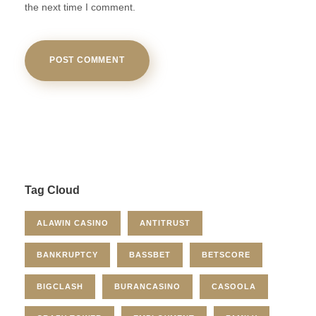
the next time I comment.
Tag Cloud
ALAWIN CASINO
ANTITRUST
BANKRUPTCY
BASSBET
BETSCORE
BIGCLASH
BURANCASINO
CASOOLA