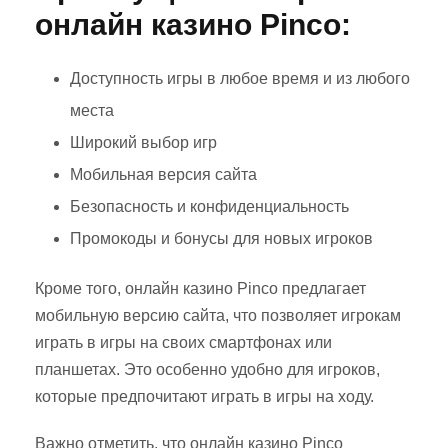
онлайн казино Pinco:
Доступность игры в любое время и из любого
места
Широкий выбор игр
Мобильная версия сайта
Безопасность и конфиденциальность
Промокоды и бонусы для новых игроков
Кроме того, онлайн казино Pinco предлагает
мобильную версию сайта, что позволяет игрокам
играть в игры на своих смартфонах или
планшетах. Это особенно удобно для игроков,
которые предпочитают играть в игры на ходу.
Важно отметить, что онлайн казино Pinco