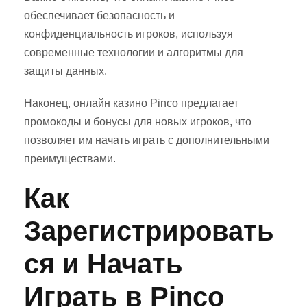
обеспечивает безопасность и
конфиденциальность игроков, используя
современные технологии и алгоритмы для
защиты данных.
Наконец, онлайн казино Pinco предлагает
промокоды и бонусы для новых игроков, что
позволяет им начать играть с дополнительными
преимуществами.
Как
Зарегистрировать
ся и Начать
Играть в Pinco