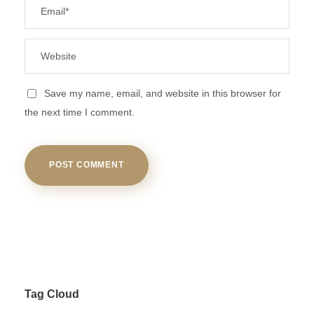
Save my name, email, and website in this browser for
the next time I comment.
Tag Cloud