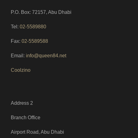
P.O. Box: 72157, Abu Dhabi
Tel:
02-5589880
Fax:
02-5589588
Email:
info@queen84.net
Coolzino
Address 2
Branch Office
Airport Road, Abu Dhabi