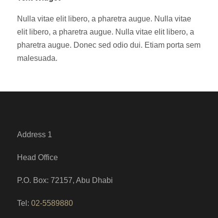
Nulla vitae elit libero, a pharetra augue. Nulla vitae
elit libero, a pharetra augue. Nulla vitae elit libero, a
pharetra augue. Donec sed odio dui. Etiam porta sem
malesuada.
Address 1
Head Office
P.O. Box: 72157, Abu Dhabi
Tel:
02-5589880