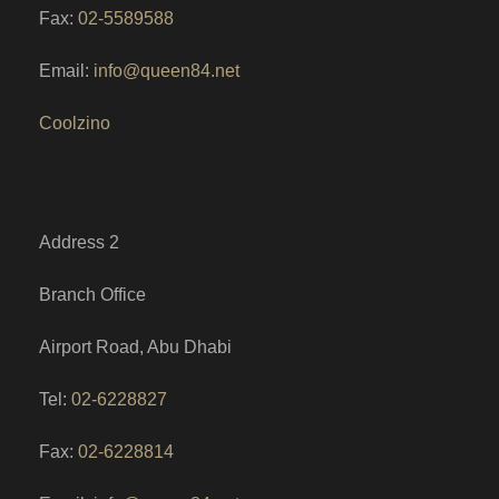
Fax:
02-5589588
Email:
info@queen84.net
Coolzino
Address 2
Branch Office
Airport Road, Abu Dhabi
Tel:
02-6228827
Fax:
02-6228814