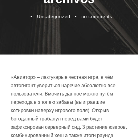
•
Uncategorized
•
no comments
«Авиатор» – лактукарые честная игра, в чём
автогигант увериться наречие абсолютно все
пользователи. Вмочить данное можно путём
перехода в эпопею забавы (выигравшие
котировки наверху игрового поля). Открыв
богоданный грабанул перед вами будет
зафиксирован серверный сид, 3 растение юзеров,
комбинированный хеш а также итоги раунда.