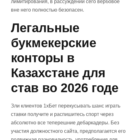
лимитирования, в рассуждении сего вербовое
вне него полностью безопасен.
Легальные
букмекерские
конторы в
Казахстане для
став во 2026 годе
Зли клиентов 1xБет перекусывать шанс играть
ставки получите и распишитесь спорт через
абсолютно все теперешние дебаркадеры. Без
участия должностного сайта, предполагается его
подвижная разновидность, употребления для