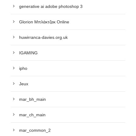
generative ai adobe photoshop 3
Glorion Μπλάκτζακ Online
huwirranca-davies.org.uk
IGAMING
ipho
Jeux
mar_bh_main
mar_ch_main
mar_common_2