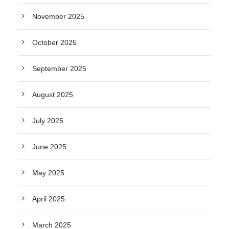
November 2025
October 2025
September 2025
August 2025
July 2025
June 2025
May 2025
April 2025
March 2025