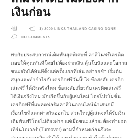
เงินก่อน
•
•
1) 3000 LINKS THAILAND CASINO DONE
•
NO COMMENTS
พบกับประสบการณ์เดิมพันสุดพิเศษที่ คาสิโนฟรีเครดิต
มอบให้คุณทันทีโดยไม่ต้องฝากเงิน ลุ้นโบนัสและโอกาส
ชนะจริงได้ทันทีตั้งแต่ครั้งแรกที่เล่น อย่ารอช้า เริ่มต้น
สนุกและทำกำไรกับเครดิตฟรีวันนี้! ไขข้อสงสัย เครดิต
เล่นฟรี ได้เงินจริงไหม ข้อสงสัยเกี่ยวกับ เครดิตเล่นฟรี
ได้เงินจริงไหม มักเกิดขึ้นกับผู้เล่นใหม่ โดยโปรโมชั่น
เครดิตฟรีที่แพลตฟอร์มคาสิโนออนไลน์นำเสนอมี
เงื่อนไขที่แตกต่างกันออกไป ส่วนใหญ่ผู้เล่นจะได้รับเงิน
เดิมพันฟรีโดยไม่ต้องฝาก แต่เมื่อชนะแล้วจะต้องทำยอด
เทิร์นโอเวอร์ (Turnover) ตามที่กำหนดก่อนจึงจะ
สามารถถอนเงินจริงได้ การทำความเข้าใจข้อกำหนด