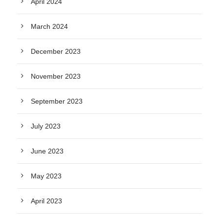
April 2024
March 2024
December 2023
November 2023
September 2023
July 2023
June 2023
May 2023
April 2023