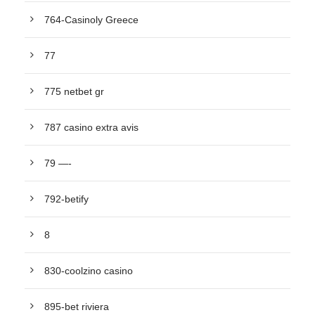
764-Casinoly Greece
77
775 netbet gr
787 casino extra avis
79 —-
792-betify
8
830-coolzino casino
895-bet riviera