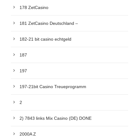
178 ZetCasino
181 ZetCasino Deutschland –
182-21 bit casino echtgeld
187
197
197-21bit Casino Treueprogramm
2
2) 7843 links Mix Casino (DE) DONE
2000A Z