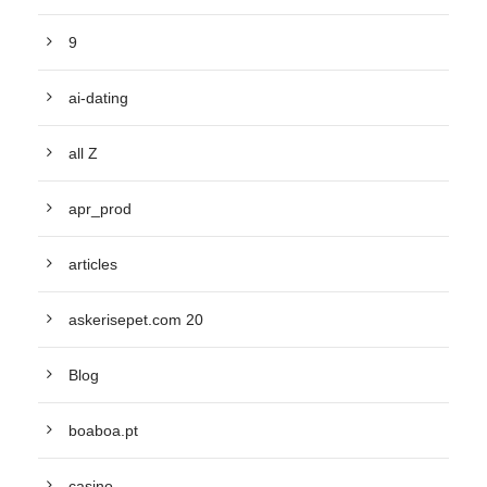
9
ai-dating
all Z
apr_prod
articles
askerisepet.com 20
Blog
boaboa.pt
casino