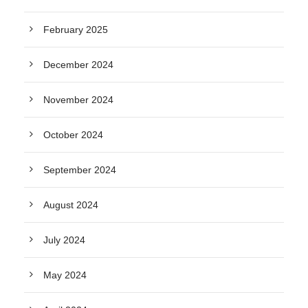
February 2025
December 2024
November 2024
October 2024
September 2024
August 2024
July 2024
May 2024