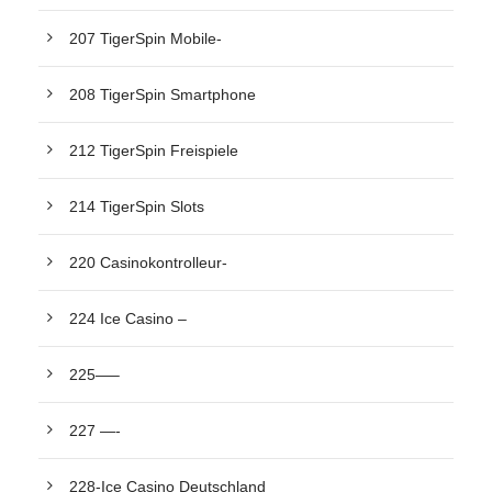
207 TigerSpin Mobile-
208 TigerSpin Smartphone
212 TigerSpin Freispiele
214 TigerSpin Slots
220 Casinokontrolleur-
224 Ice Casino –
225—–
227 —-
228-Ice Casino Deutschland