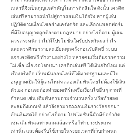
เหล่านี้จึงเป็นกุญแจสำคัญในการตัดสินใจ ดังนั้น เครดิต
เล่นฟรีสามารถนำไปสู่การถอนเงินได้จริง หากผู้เล่น
ปฏิบัติตามเงื่อนไขอย่างเคร่งครัด และเลือกแพลตฟอร์ม
ที่มีใบอนุญาตถูกต้องตามกฎหมาย อย่างไรก็ตาม ผู้เล่น
ควรตระหนักว่าไม่มีโปรโมชั่นใดรับประกันผลกำไร
และควรศึกษารายละเอียดทุกครั้งก่อนรับสิทธิ์ ระบบ
แจกเครดิตฟรี ทำงานอย่างไร หลายคนเริ่มต้นจากความ
ไม่เชื่อ เมื่อเจอโฆษณา เครดิตเล่นฟรี ได้เงินจริงไหม แต่
เรื่องจริงคือ เว็บพนันออนไลน์ที่ได้มาตรฐานและมีใบ
อนุญาตเปิดให้ผู้เล่นใหม่ทดลองเดิมพันโดยไม่ต้องใช้เงิน
ตัวเอง ก่อนจะต้องทำยอดเทิร์นหรือเงื่อนไขอื่นๆ ตามที่
กำหนด เช่น เดิมพันครบตามจำนวนครั้ง หรือทำยอด
สะสมถึงเกณฑ์ แล้วจึงสามารถถอนเงินรางวัลออกมา
เป็นเงินสดได้ อย่างไรก็ตาม โปรโมชันนี้มักมีข้อจำกัด
เช่น เดิมพันเฉพาะเกมสล็อตหรือกีฬาบางประเภท
เท่านั้น และต้องรีบใช้ภายในระยะเวลาที่เว็บกำหนด