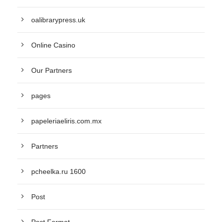
oalibrarypress.uk
Online Casino
Our Partners
pages
papeleriaeliris.com.mx
Partners
pcheelka.ru 1600
Post
Post Format