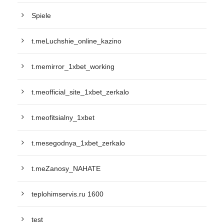
Spiele
t.meLuchshie_online_kazino
t.memirror_1xbet_working
t.meofficial_site_1xbet_zerkalo
t.meofitsialny_1xbet
t.mesegodnya_1xbet_zerkalo
t.meZanosy_NAHATE
teplohimservis.ru 1600
test