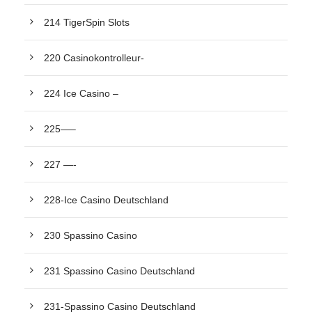
214 TigerSpin Slots
220 Casinokontrolleur-
224 Ice Casino –
225—–
227 —-
228-Ice Casino Deutschland
230 Spassino Casino
231 Spassino Casino Deutschland
231-Spassino Casino Deutschland