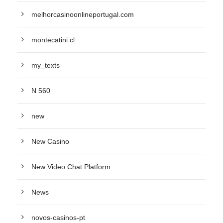
melhorcasinoonlineportugal.com
montecatini.cl
my_texts
N 560
new
New Casino
New Video Chat Platform
News
novos-casinos-pt