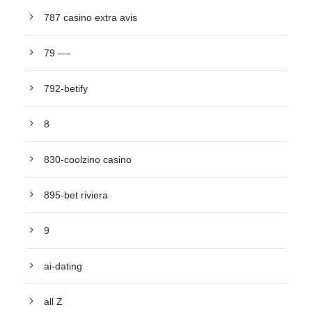
787 casino extra avis
79 —-
792-betify
8
830-coolzino casino
895-bet riviera
9
ai-dating
all Z