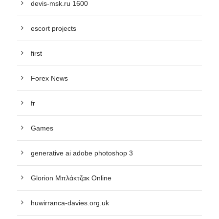
devis-msk.ru 1600
escort projects
first
Forex News
fr
Games
generative ai adobe photoshop 3
Glorion Μπλάκτζακ Online
huwirranca-davies.org.uk