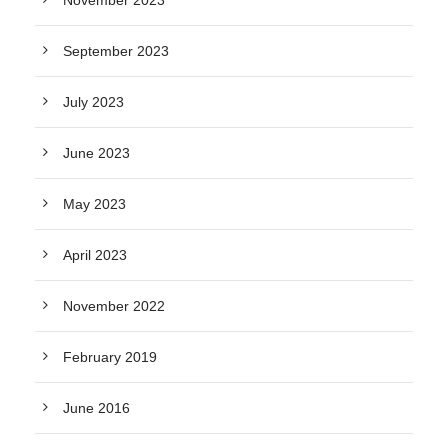
September 2023
July 2023
June 2023
May 2023
April 2023
November 2022
February 2019
June 2016