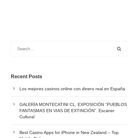
Recent Posts
Los mejores casinos online con dinero real en España
GALERÍA MONTECATINI CL, EXPOSICIÓN “PUEBLOS
FANTASMAS EN VIAS DE EXTINCIÓN”. Escáner
Cultural
Best Casino Apps for iPhone in New Zealand – Top