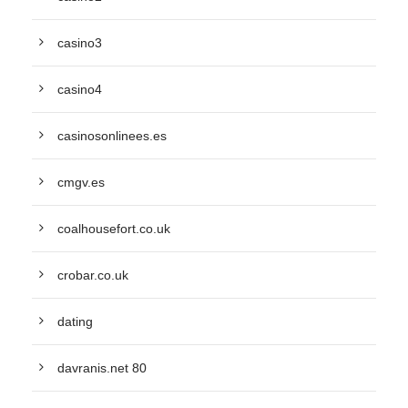
casino3
casino4
casinosonlinees.es
cmgv.es
coalhousefort.co.uk
crobar.co.uk
dating
davranis.net 80