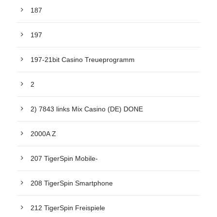
187
197
197-21bit Casino Treueprogramm
2
2) 7843 links Mix Casino (DE) DONE
2000A Z
207 TigerSpin Mobile-
208 TigerSpin Smartphone
212 TigerSpin Freispiele