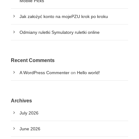
Mobile Picks
Jak założyć konto na mojePZU krok po kroku
Odmiany ruletki Symulatory ruletki online
Recent Comments
A WordPress Commenter
on
Hello world!
Archives
July 2026
June 2026