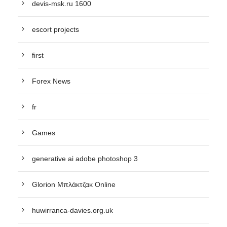
devis-msk.ru 1600
escort projects
first
Forex News
fr
Games
generative ai adobe photoshop 3
Glorion Μπλάκτζακ Online
huwirranca-davies.org.uk