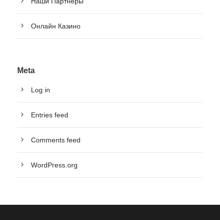
Наши Партнеры
Онлайн Казино
Meta
Log in
Entries feed
Comments feed
WordPress.org