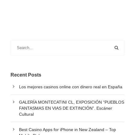
Recent Posts
Los mejores casinos online con dinero real en España
GALERÍA MONTECATINI CL, EXPOSICIÓN “PUEBLOS
FANTASMAS EN VIAS DE EXTINCIÓN”. Escáner
Cultural
Best Casino Apps for iPhone in New Zealand – Top