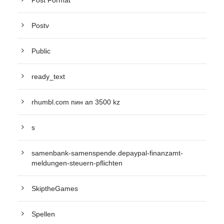
Postv
Public
ready_text
rhumbl.com пин ап 3500 kz
s
samenbank-samenspende.depaypal-finanzamt-
meldungen-steuern-pflichten
SkiptheGames
Spellen