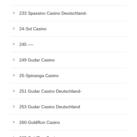
233 Spassino Casino Deutschland-
24-Sol Casino
245 —-
249 Gudar Casino
25-Spinanga Casino
251 Gudar Casino Deutschland-
253 Gudar Casino Deutschland
260-GoldRun Casino