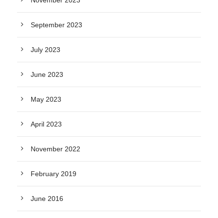
September 2023
July 2023
June 2023
May 2023
April 2023
November 2022
February 2019
June 2016