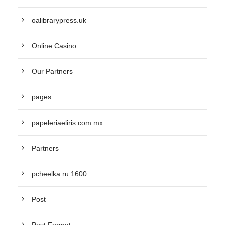
oalibrarypress.uk
Online Casino
Our Partners
pages
papeleriaeliris.com.mx
Partners
pcheelka.ru 1600
Post
Post Format