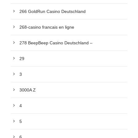
266 GoldRun Casino Deutschland
268-casino francais en ligne
278 BeepBeep Casino Deutschland –
29
3
3000A Z
4
5
6