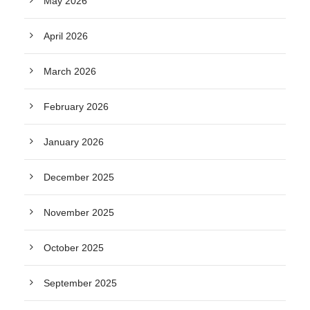
May 2026
April 2026
March 2026
February 2026
January 2026
December 2025
November 2025
October 2025
September 2025