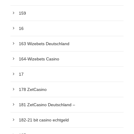
159
16
163 Wizebets Deutschland
164-Wizebets Casino
17
178 ZetCasino
181 ZetCasino Deutschland –
182-21 bit casino echtgeld