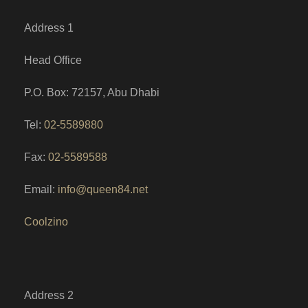
Address 1
Head Office
P.O. Box: 72157, Abu Dhabi
Tel:
02-5589880
Fax:
02-5589588
Email:
info@queen84.net
Coolzino
Address 2