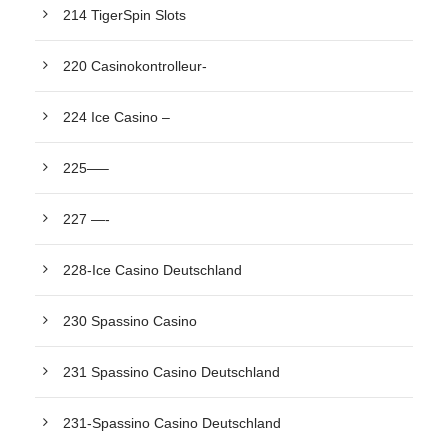
214 TigerSpin Slots
220 Casinokontrolleur-
224 Ice Casino –
225—–
227 —-
228-Ice Casino Deutschland
230 Spassino Casino
231 Spassino Casino Deutschland
231-Spassino Casino Deutschland