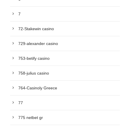
7
72-Stakewin casino
729-alexander casino
753-betify casino
758-julius casino
764-Casinoly Greece
77
775 netbet gr