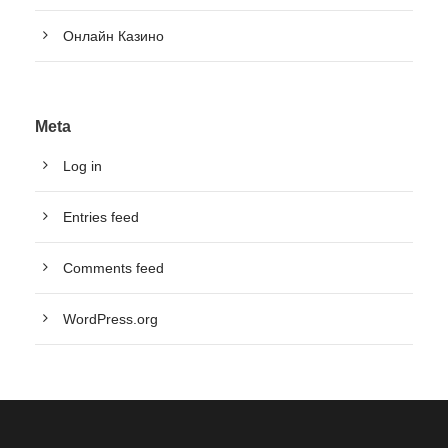
Онлайн Казино
Meta
Log in
Entries feed
Comments feed
WordPress.org