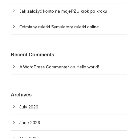
Jak założyć konto na mojePZU krok po kroku
Odmiany ruletki Symulatory ruletki online
Recent Comments
A WordPress Commenter
on
Hello world!
Archives
July 2026
June 2026