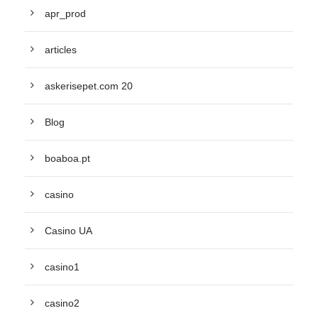
apr_prod
articles
askerisepet.com 20
Blog
boaboa.pt
casino
Casino UA
casino1
casino2