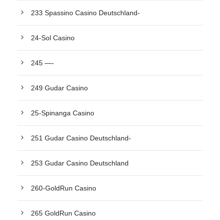
233 Spassino Casino Deutschland-
24-Sol Casino
245 —-
249 Gudar Casino
25-Spinanga Casino
251 Gudar Casino Deutschland-
253 Gudar Casino Deutschland
260-GoldRun Casino
265 GoldRun Casino