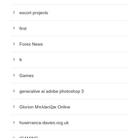
escort projects
first
Forex News
fr
Games
generative ai adobe photoshop 3
Glorion Μπλάκτζακ Online
huwirranca-davies.org.uk