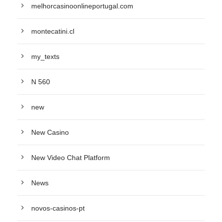
melhorcasinoonlineportugal.com
montecatini.cl
my_texts
N 560
new
New Casino
New Video Chat Platform
News
novos-casinos-pt