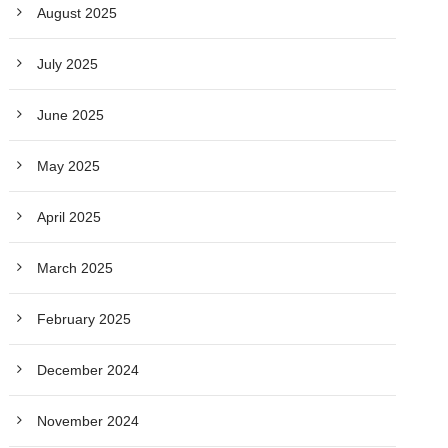
August 2025
July 2025
June 2025
May 2025
April 2025
March 2025
February 2025
December 2024
November 2024