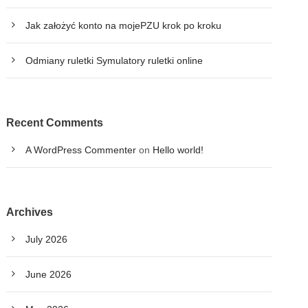
Jak założyć konto na mojePZU krok po kroku
Odmiany ruletki Symulatory ruletki online
Recent Comments
A WordPress Commenter
on
Hello world!
Archives
July 2026
June 2026