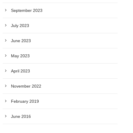
September 2023
July 2023
June 2023
May 2023
April 2023
November 2022
February 2019
June 2016