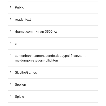
Public
ready_text
rhumbl.com пин ап 3500 kz
s
samenbank-samenspende.depaypal-finanzamt-
meldungen-steuern-pflichten
SkiptheGames
Spellen
Spiele