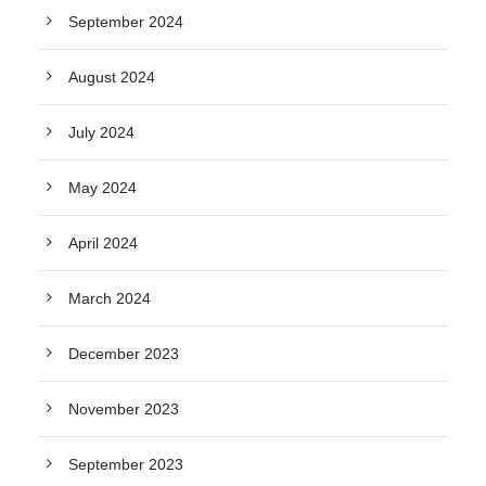
September 2024
August 2024
July 2024
May 2024
April 2024
March 2024
December 2023
November 2023
September 2023