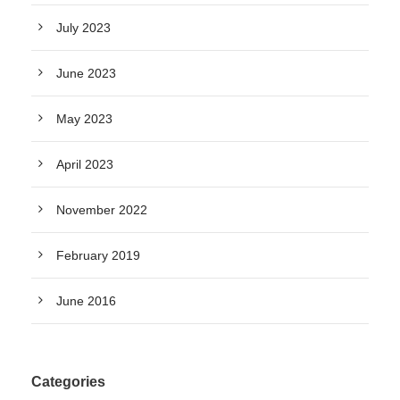
July 2023
June 2023
May 2023
April 2023
November 2022
February 2019
June 2016
Categories