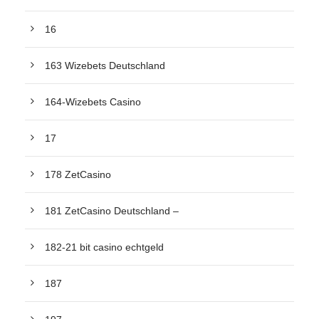
16
163 Wizebets Deutschland
164-Wizebets Casino
17
178 ZetCasino
181 ZetCasino Deutschland –
182-21 bit casino echtgeld
187