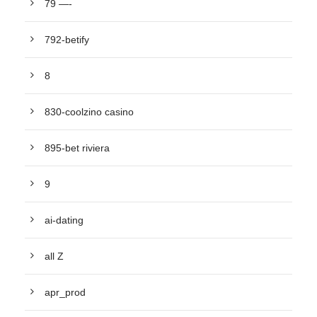
79 —-
792-betify
8
830-coolzino casino
895-bet riviera
9
ai-dating
all Z
apr_prod