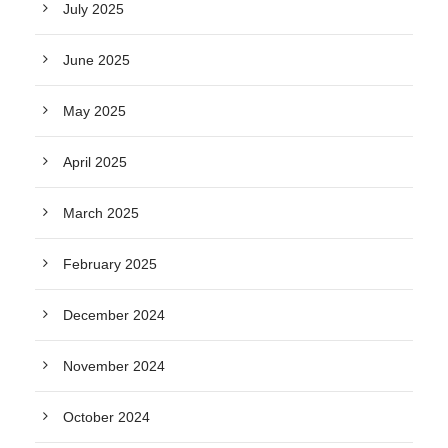
July 2025
June 2025
May 2025
April 2025
March 2025
February 2025
December 2024
November 2024
October 2024