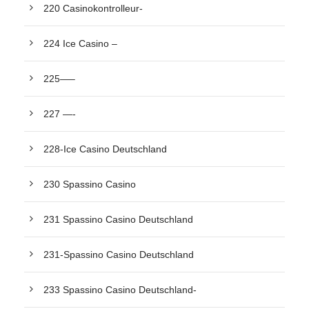
220 Casinokontrolleur-
224 Ice Casino –
225—–
227 —-
228-Ice Casino Deutschland
230 Spassino Casino
231 Spassino Casino Deutschland
231-Spassino Casino Deutschland
233 Spassino Casino Deutschland-