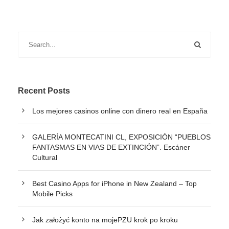
Recent Posts
Los mejores casinos online con dinero real en España
GALERÍA MONTECATINI CL, EXPOSICIÓN “PUEBLOS
FANTASMAS EN VIAS DE EXTINCIÓN”. Escáner
Cultural
Best Casino Apps for iPhone in New Zealand – Top
Mobile Picks
Jak założyć konto na mojePZU krok po kroku