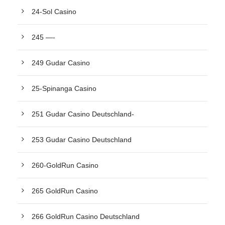
24-Sol Casino
245 —-
249 Gudar Casino
25-Spinanga Casino
251 Gudar Casino Deutschland-
253 Gudar Casino Deutschland
260-GoldRun Casino
265 GoldRun Casino
266 GoldRun Casino Deutschland