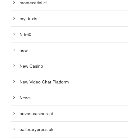
montecatini.cl
my_texts
N 560
new
New Casino
New Video Chat Platform
News
novos-casinos-pt
oalibrarypress.uk