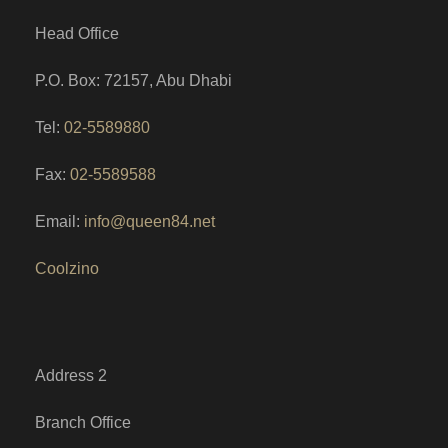
Head Office
P.O. Box: 72157, Abu Dhabi
Tel:
02-5589880
Fax:
02-5589588
Email:
info@queen84.net
Coolzino
Address 2
Branch Office