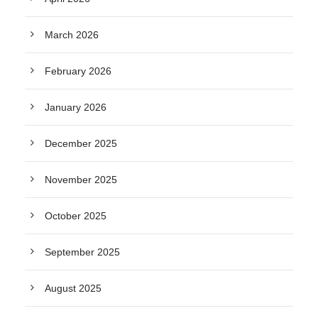
March 2026
February 2026
January 2026
December 2025
November 2025
October 2025
September 2025
August 2025