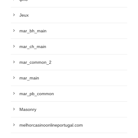
Jeux
mar_bh_main
mar_ch_main
mar_common_2
mar_main
mar_pb_common
Masonry
melhorcasinoonlineportugal.com