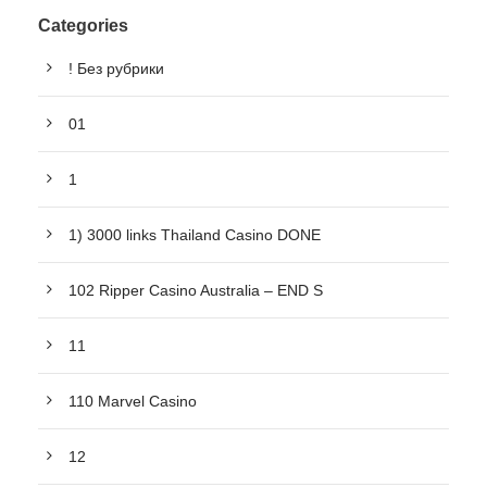
Categories
! Без рубрики
01
1
1) 3000 links Thailand Casino DONE
102 Ripper Casino Australia – END S
11
110 Marvel Casino
12