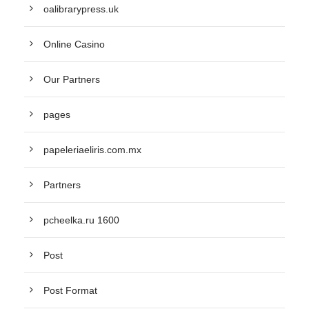
oalibrarypress.uk
Online Casino
Our Partners
pages
papeleriaeliris.com.mx
Partners
pcheelka.ru 1600
Post
Post Format