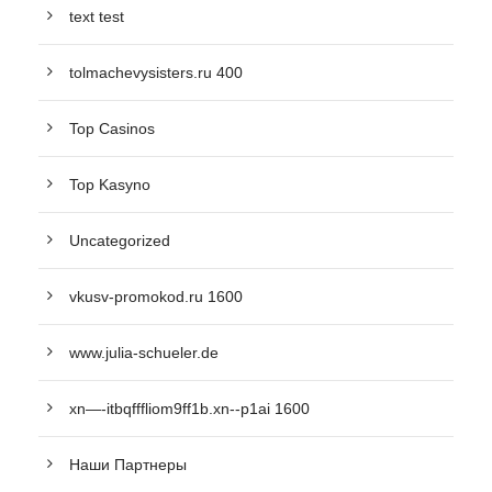
text test
tolmachevysisters.ru 400
Top Casinos
Top Kasyno
Uncategorized
vkusv-promokod.ru 1600
www.julia-schueler.de
xn—-itbqfffliom9ff1b.xn--p1ai 1600
Наши Партнеры