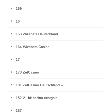
159
16
163 Wizebets Deutschland
164-Wizebets Casino
17
178 ZetCasino
181 ZetCasino Deutschland –
182-21 bit casino echtgeld
187