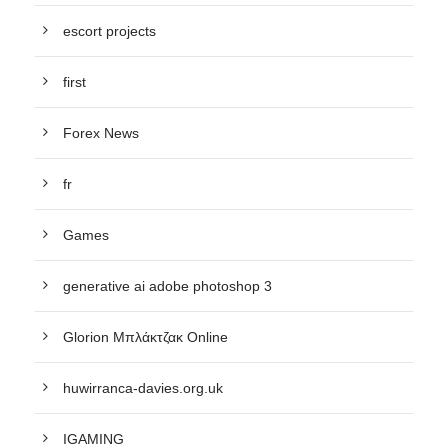
escort projects
first
Forex News
fr
Games
generative ai adobe photoshop 3
Glorion Μπλάκτζακ Online
huwirranca-davies.org.uk
IGAMING