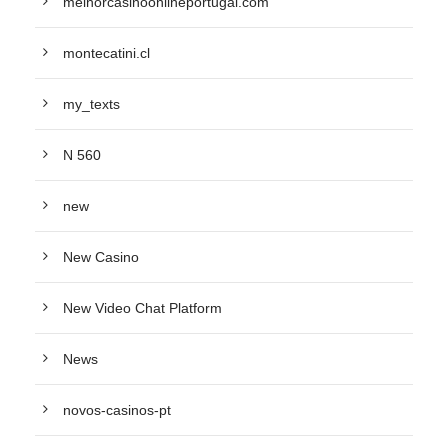
melhorcasinoonlineportugal.com
montecatini.cl
my_texts
N 560
new
New Casino
New Video Chat Platform
News
novos-casinos-pt