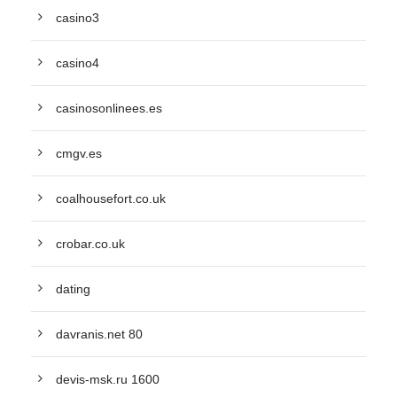
casino3
casino4
casinosonlinees.es
cmgv.es
coalhousefort.co.uk
crobar.co.uk
dating
davranis.net 80
devis-msk.ru 1600